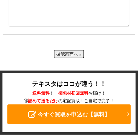
テキスタはココが違う！！
送料無料
！
梱包材初回無料
お届け！
④
詰めて送るだけ
の宅配買取！
ご自宅で完了！
今すぐ買取を申込む【無料】