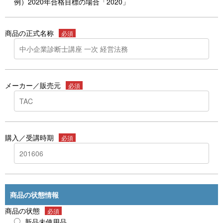
例）2020年合格目標の場合「2020」
商品の正式名称
必須
メーカー／販売元
必須
購入／受講時期
必須
商品の状態情報
商品の状態
必須
新品未使用品