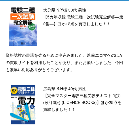
大分県 N.Y様 30代 男性
【5カ年収録 電験二種一次試験完全解答―第
2集―】ほか12点を買取しました！！
資格試験の書籍を売るために申込みました。以前エコマケのほか
の買取サイトを利用したことがあり、またお願いしました。今回
も素早い対応ありがとうございます。
広島県 S.H様 40代 男性
【完全マスター電験三種受験テキスト 電力
(改訂3版) (LICENCE BOOKS)】ほか25点を
買取しました！！