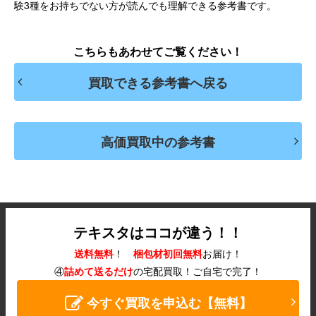
験3種をお持ちでない方が読んでも理解できる参考書です。
こちらもあわせてご覧ください！
買取できる参考書へ戻る
高価買取中の参考書
テキスタはココが違う！！
送料無料
！
梱包材初回無料
お届け！
④
詰めて送るだけ
の宅配買取！
ご自宅で完了！
今すぐ買取を申込む【無料】