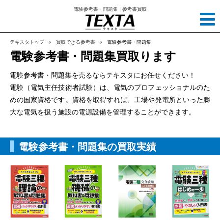
電験参考書・問題集 | 参考書買取
テキスタトップ
買取できる参考書
電験参考書・問題集
電験参考書・問題集買取ります
電験参考書・問題集を売るならテキスタにお任せください！
電験（電気主任技術者試験）は、電気のプロフェッショナルのた
めの国家資格です。資格を取得すれば、工場や発電所といった膨
大な電気を扱う施設の電源設備を管理することができます。
電験参考書・問題集の買取実績